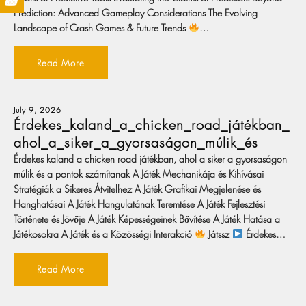
Prediction: Advanced Gameplay Considerations The Evolving
Landscape of Crash Games & Future Trends
…
Read More
July 9, 2026
Érdekes_kaland_a_chicken_road_játékban_
ahol_a_siker_a_gyorsaságon_múlik_és
Érdekes kaland a chicken road játékban, ahol a siker a gyorsaságon
múlik és a pontok számítanak A Játék Mechanikája és Kihívásai
Stratégiák a Sikeres Átvitelhez A Játék Grafikai Megjelenése és
Hanghatásai A Játék Hangulatának Teremtése A Játék Fejlesztési
Története és Jövője A Játék Képességeinek Bővítése A Játék Hatása a
Játékosokra A Játék és a Közösségi Interakció
Játssz
Érdekes…
Read More