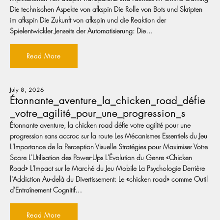
Die technischen Aspekte von afkspin Die Rolle von Bots und Skripten
im afkspin Die Zukunft von afkspin und die Reaktion der
Spielentwickler Jenseits der Automatisierung: Die…
Read More
July 8, 2026
Étonnante_aventure_la_chicken_road_défie
_votre_agilité_pour_une_progression_s
Étonnante aventure, la chicken road défie votre agilité pour une
progression sans accroc sur la route Les Mécanismes Essentiels du Jeu
L'Importance de la Perception Visuelle Stratégies pour Maximiser Votre
Score L'Utilisation des Power-Ups L'Évolution du Genre «Chicken
Road» L'Impact sur le Marché du Jeu Mobile La Psychologie Derrière
l'Addiction Au-delà du Divertissement: Le «chicken road» comme Outil
d'Entraînement Cognitif…
Read More