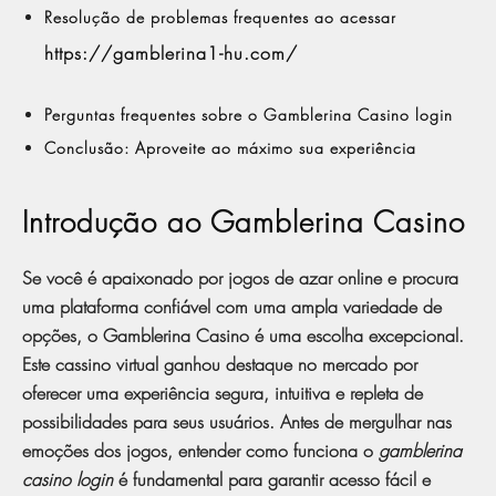
Resolução de problemas frequentes ao acessar
https://gamblerina1-hu.com/
Perguntas frequentes sobre o Gamblerina Casino login
Conclusão: Aproveite ao máximo sua experiência
Introdução ao Gamblerina Casino
Se você é apaixonado por jogos de azar online e procura
uma plataforma confiável com uma ampla variedade de
opções, o
Gamblerina Casino
é uma escolha excepcional.
Este cassino virtual ganhou destaque no mercado por
oferecer uma experiência segura, intuitiva e repleta de
possibilidades para seus usuários. Antes de mergulhar nas
emoções dos jogos, entender como funciona o
gamblerina
casino login
é fundamental para garantir acesso fácil e