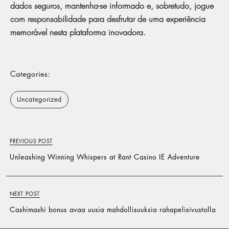
dados seguros, mantenha-se informado e, sobretudo, jogue
com responsabilidade para desfrutar de uma experiência
memorável nesta plataforma inovadora.
Categories:
Uncategorized
PREVIOUS POST
Unleashing Winning Whispers at Rant Casino IE Adventure
NEXT POST
Cashimashi bonus avaa uusia mahdollisuuksia rahapelisivustolla